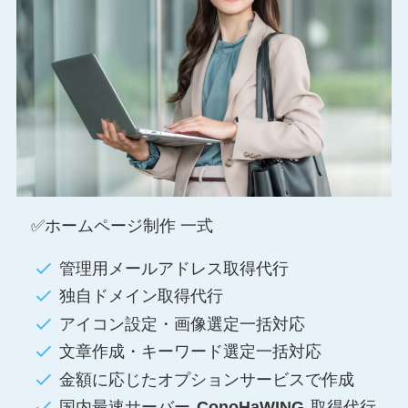
✅ホームページ制作 一式
管理用メールアドレス取得代行
独自ドメイン取得代行
アイコン設定・画像選定一括対応
文章作成・キーワード選定一括対応
金額に応じたオプションサービスで作成
国内最速サーバー
ConoHaWING
取得代行