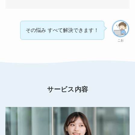
その悩み すべて解決できます！
こお
サービス内容